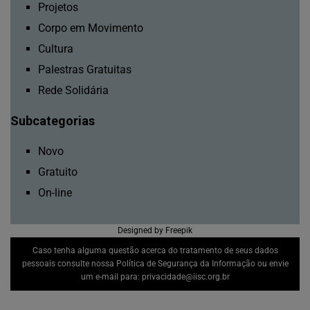
Projetos
Corpo em Movimento
Cultura
Palestras Gratuitas
Rede Solidária
Subcategorias
Novo
Gratuito
On-line
Designed by Freepik
Caso tenha alguma questão acerca do tratamento de seus dados
pessoais consulte nossa
Política de Segurança da Informação
ou envie
um e-mail para:
privacidade@iisc.org.br