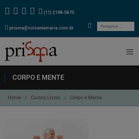
(11) 2198-0670
prisma@colsantamaria.com.br
CORPO E MENTE
Home
Cursos Livres
Corpo e Mente