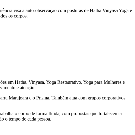
eriência visa a auto-observação com posturas de Hatha Vinyasa Yoga e
odos os corpos.
ações em Hatha, Vinyasa, Yoga Restaurativo, Yoga para Mulheres e
ovimento e atenção.
 Barra Marajoara e o Prisma. Também atua com grupos corporativos,
abalha o corpo de forma fluida, com propostas que fortalecem a
ndo o tempo de cada pessoa.