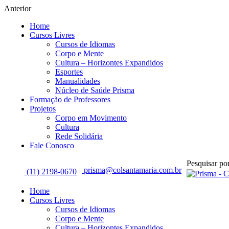
Anterior
Home
Cursos Livres
Cursos de Idiomas
Corpo e Mente
Cultura – Horizontes Expandidos
Esportes
Manualidades
Núcleo de Saúde Prisma
Formação de Professores
Projetos
Corpo em Movimento
Cultura
Rede Solidária
Fale Conosco
Pesquisar por
prisma@colsantamaria.com.br
(11) 2198-0670
Home
Cursos Livres
Cursos de Idiomas
Corpo e Mente
Cultura – Horizontes Expandidos