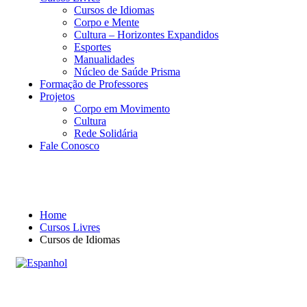
Cursos de Idiomas
Corpo e Mente
Cultura – Horizontes Expandidos
Esportes
Manualidades
Núcleo de Saúde Prisma
Formação de Professores
Projetos
Corpo em Movimento
Cultura
Rede Solidária
Fale Conosco
Cursos de Idiomas
Home
Cursos Livres
Cursos de Idiomas