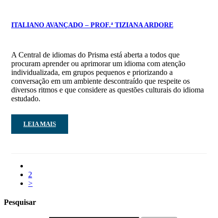
ITALIANO AVANÇADO – PROF.ª TIZIANA ARDORE
A Central de idiomas do Prisma está aberta a todos que
procuram aprender ou aprimorar um idioma com atenção
individualizada, em grupos pequenos e priorizando a
conversação em um ambiente descontraído que respeite os
diversos ritmos e que considere as questões culturais do idioma
estudado.
LEIA MAIS
1
2
>
Pesquisar