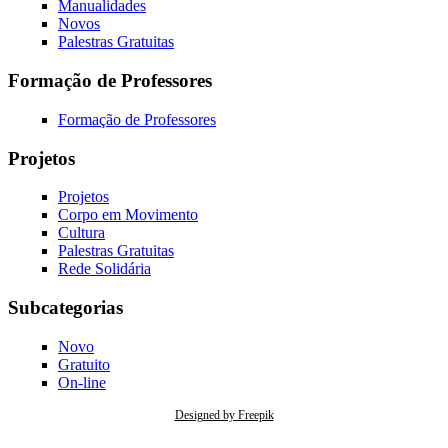
Manualidades
Novos
Palestras Gratuitas
Formação de Professores
Formação de Professores
Projetos
Projetos
Corpo em Movimento
Cultura
Palestras Gratuitas
Rede Solidária
Subcategorias
Novo
Gratuito
On-line
Designed by Freepik
Caso tenha alguma questão acerca do tratamento de seus dados pessoais consulte nossa