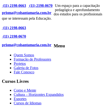
(11) 2198-0663
(11) 2198-0670
Um espaço para a capacitação
pedagógica e aprofundamento
prisma@colsantamaria.com.br
dos estudos para os profissionais
que se interessam pela Educação.
(11) 2198-0663
(11) 2198-0670
prisma@colsantamaria.com.br
Menu
Quem Somos
Formação de Professores
Projetos
Galeria de Fotos
Fale Conosco
Cursos Livres
Corpo e Mente
Cultura – Horizontes Expandidos
Esportes
Cursos de Idiomas