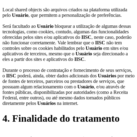
Local shared objects são arquivos criados na plataforma utilizada
pelo
Usuário
, que permitem a personalização de preferências.
Será facultado ao
Usuário
bloquear a utilização de algumas dessas
tecnologias, como cookies, contudo, algumas das funcionalidades
oferecidas pelos sites e/ou aplicativos do
IISC
, neste caso, poderão
não funcionar corretamente. Vale lembrar que o
IISC
não tem
controles sobre os cookies habilitados pelo
Usuário
em sites e/ou
aplicativos de terceiros, mesmo que o
Usuário
seja direcionado a
eles a partir dos sites e aplicativos do
IISC
.
Durante o processo de contratação e fornecimento de seus serviços,
o
IISC
poderá, ainda, obter dados adicionais dos
Usuários
por meio
de fontes de terceiros, parceiros ou prestadores de serviços, que
possuam algum relacionamento com o
Usuário
, e/ou através de
fontes públicas, disponibilizadas por autoridades (como a Receita
Federal, entre outros), ou até mesmo dados tornados públicos
diretamente pelos
Usuários
na internet.
4. Finalidade do tratamento