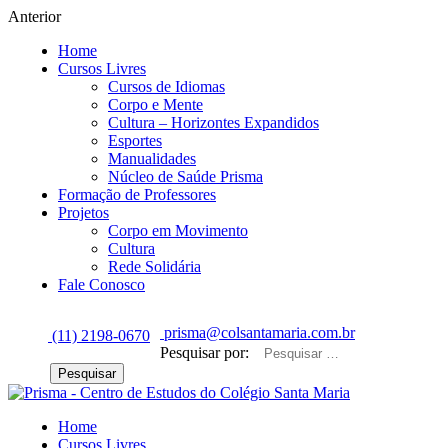
Anterior
Home
Cursos Livres
Cursos de Idiomas
Corpo e Mente
Cultura – Horizontes Expandidos
Esportes
Manualidades
Núcleo de Saúde Prisma
Formação de Professores
Projetos
Corpo em Movimento
Cultura
Rede Solidária
Fale Conosco
prisma@colsantamaria.com.br
(11) 2198-0670
Pesquisar por:
Home
Cursos Livres