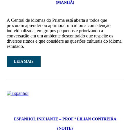
(MANHÃ)
A Central de idiomas do Prisma está aberta a todos que
procuram aprender ou aprimorar um idioma com atenção
individualizada, em grupos pequenos e priorizando a
conversação em um ambiente descontraído que respeite os
diversos ritmos e que considere as questões culturais do idioma
estudado.
LEIA MAIS
ESPANHOL INICIANTE – PROF.ª LILIAN CONTREIRA
(NOITE)