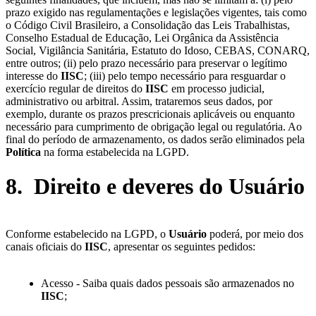
prazo exigido nas regulamentações e legislações vigentes, tais como
o Código Civil Brasileiro, a Consolidação das Leis Trabalhistas,
Conselho Estadual de Educação, Lei Orgânica da Assistência
Social, Vigilância Sanitária, Estatuto do Idoso, CEBAS, CONARQ,
entre outros; (ii) pelo prazo necessário para preservar o legítimo
interesse do
IISC
; (iii) pelo tempo necessário para resguardar o
exercício regular de direitos do
IISC
em processo judicial,
administrativo ou arbitral. Assim, trataremos seus dados, por
exemplo, durante os prazos prescricionais aplicáveis ou enquanto
necessário para cumprimento de obrigação legal ou regulatória. Ao
final do período de armazenamento, os dados serão eliminados pela
Política
na forma estabelecida na LGPD.
8. Direito e deveres do Usuário
Conforme estabelecido na LGPD, o
Usuário
poderá, por meio dos
canais oficiais do
IISC
, apresentar os seguintes pedidos:
Acesso - Saiba quais dados pessoais são armazenados no
IISC
;