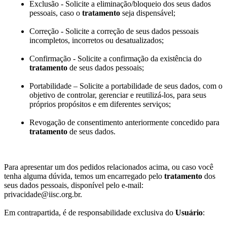
Exclusão - Solicite a eliminação/bloqueio dos seus dados
pessoais, caso o
tratamento
seja dispensável;
Correção - Solicite a correção de seus dados pessoais
incompletos, incorretos ou desatualizados;
Confirmação - Solicite a confirmação da existência do
tratamento
de seus dados pessoais;
Portabilidade – Solicite a portabilidade de seus dados, com o
objetivo de controlar, gerenciar e reutilizá-los, para seus
próprios propósitos e em diferentes serviços;
Revogação de consentimento anteriormente concedido para
tratamento
de seus dados.
Para apresentar um dos pedidos relacionados acima, ou caso você
tenha alguma dúvida, temos um encarregado pelo
tratamento
dos
seus dados pessoais, disponível pelo e-mail:
privacidade@iisc.org.br.
Em contrapartida, é de responsabilidade exclusiva do
Usuário
: