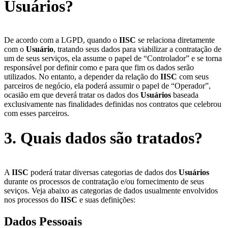
Usuários?
De acordo com a LGPD, quando o
IISC
se relaciona diretamente
com o
Usuário
, tratando seus dados para viabilizar a contratação de
um de seus serviços, ela assume o papel de “Controlador” e se torna
responsável por definir como e para que fim os dados serão
utilizados. No entanto, a depender da relação do
IISC
com seus
parceiros de negócio, ela poderá assumir o papel de “Operador”,
ocasião em que deverá tratar os dados dos
Usuários
baseada
exclusivamente nas finalidades definidas nos contratos que celebrou
com esses parceiros.
3. Quais dados são tratados?
A
IISC
poderá tratar diversas categorias de dados dos
Usuários
durante os processos de contratação e/ou fornecimento de seus
seviços. Veja abaixo as categorias de dados usualmente envolvidos
nos processos do
IISC
e suas definições:
Dados Pessoais