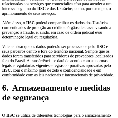
relacionadas aos serviços que comercializa e/ou para atender a um
interesse legitimo do
IISC
e dos
Usuários
, como, por exemplo, o
aprimoramento de seus serviços.
Além disso, o
IISC
poderá compartilhar os dados dos
Usuários
com entidades de proteção ao crédito e órgãos de classe visando a
prevenção à fraude, e, ainda, em caso de ordem judicial e/ou
determinação legal ou regulatória.
Vale lembrar que os dados poderão ser processados pelo
IISC
e
seus parceiros dentro e fora do território nacional. Sempre que os
dados forem transferidos para servidores de provedores localizados
fora do Brasil. A transferência se dará de acordo com as normas
legais e regulatórias vigentes e regras corporativas aprovadas pelo
IISC
, com o máximo grau de zelo e confidencialidade e em
conformidade com as leis nacionais e internacionais de privacidade.
6. Armazenamento e medidas
de segurança
O
IISC
se utiliza de diferentes tecnologias para o armazenamento