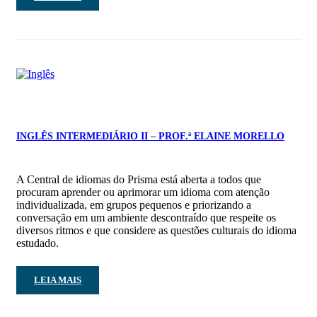
INGLÊS INTERMEDIÁRIO II – PROF.ª ELAINE MORELLO
A Central de idiomas do Prisma está aberta a todos que
procuram aprender ou aprimorar um idioma com atenção
individualizada, em grupos pequenos e priorizando a
conversação em um ambiente descontraído que respeite os
diversos ritmos e que considere as questões culturais do idioma
estudado.
LEIA MAIS