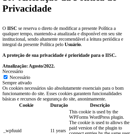
Privacidade
O
IISC
se reserva o direto de modificar a presente Política a
qualquer tempo, mantendo-a atualizada e disponível em seu site
institucional, sendo altamente recomendável a leitura periódica e
integral da presente Política pelo
Usuário
.
A proteção de sua privacidade é prioridade para o IISC.
Atualização: Agosto/2022.
Necessário
Necessário
Sempre ativado
Os cookies necessários são absolutamente essenciais para o bom
funcionamento do site. Esses cookies garantem funcionalidades
básicas e recursos de segurança do site, anonimamente.
Cookie
Duração
Descrição
This cookie is used by the
WPForms WordPress plugin.
The cookie is used to allows the
paid version of the plugin to
_wpfuuid
11 years
connect entries by the same user