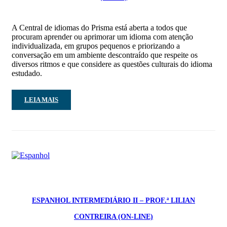
A Central de idiomas do Prisma está aberta a todos que
procuram aprender ou aprimorar um idioma com atenção
individualizada, em grupos pequenos e priorizando a
conversação em um ambiente descontraído que respeite os
diversos ritmos e que considere as questões culturais do idioma
estudado.
LEIA MAIS
ESPANHOL INTERMEDIÁRIO II – PROF.ª LILIAN
CONTREIRA (ON-LINE)