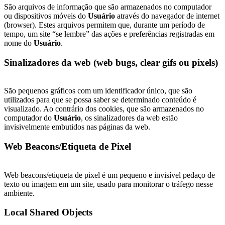
São arquivos de informação que são armazenados no computador
ou dispositivos móveis do
Usuário
através do navegador de internet
(browser). Estes arquivos permitem que, durante um período de
tempo, um site “se lembre” das ações e preferências registradas em
nome do
Usuário
.
Sinalizadores da web (web bugs, clear gifs ou pixels)
São pequenos gráficos com um identificador único, que são
utilizados para que se possa saber se determinado conteúdo é
visualizado. Ao contrário dos cookies, que são armazenados no
computador do
Usuário
, os sinalizadores da web estão
invisivelmente embutidos nas páginas da web.
Web Beacons/Etiqueta de Pixel
Web beacons/etiqueta de pixel é um pequeno e invisível pedaço de
texto ou imagem em um site, usado para monitorar o tráfego nesse
ambiente.
Local Shared Objects