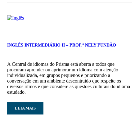
INGLÊS INTERMEDIÁRIO II – PROF.ª NELY FUNDÃO
A Central de idiomas do Prisma está aberta a todos que
procuram aprender ou aprimorar um idioma com atenção
individualizada, em grupos pequenos e priorizando a
conversação em um ambiente descontraído que respeite os
diversos ritmos e que considere as questões culturais do idioma
estudado.
LEIA MAIS