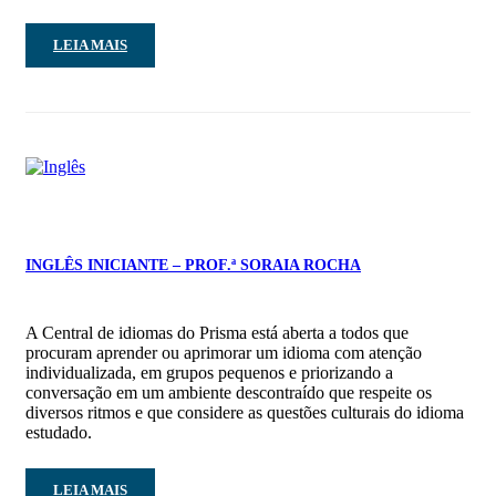
LEIA MAIS
INGLÊS INICIANTE – PROF.ª SORAIA ROCHA
A Central de idiomas do Prisma está aberta a todos que
procuram aprender ou aprimorar um idioma com atenção
individualizada, em grupos pequenos e priorizando a
conversação em um ambiente descontraído que respeite os
diversos ritmos e que considere as questões culturais do idioma
estudado.
LEIA MAIS