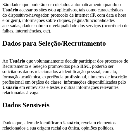
São dados que poderão ser coletados automaticamente quando o
Usuário
acessar os sites e/ou aplicativos, tais como características
do dispositivo/navegador, protocolo de internet (IP, com data e hora
e origem), informações sobre cliques, página/funcionalidades
acessadas, dados sobre o nível/qualidade dos serviços (ocorrência de
falhas, intermitências, etc).
Dados para Seleção/Recrutamento
Ao
Usuário
que voluntariamente decidir participar dos processos de
Recrutamento e Seleção promovidos pelo
IISC
, poderão ser
solicitados dados relacionados a identificação pessoal, contato,
formação acadêmica, experiência profissional, números de inscrição
profissional em órgãos de classe, informações disponibilizadas pelo
Usuário
em entrevistas e testes e outras informações relevantes
relacionadas à vaga.
Dados Sensíveis
Dados que, além de identificar o
Usuário
, revelam elementos
relacionados a sua origem racial ou étnica, opiniões políticas,