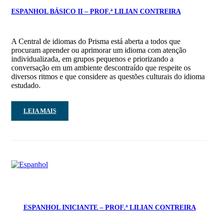
ESPANHOL BÁSICO II – PROF.ª LILIAN CONTREIRA
A Central de idiomas do Prisma está aberta a todos que
procuram aprender ou aprimorar um idioma com atenção
individualizada, em grupos pequenos e priorizando a
conversação em um ambiente descontraído que respeite os
diversos ritmos e que considere as questões culturais do idioma
estudado.
LEIA MAIS
ESPANHOL INICIANTE – PROF.ª LILIAN CONTREIRA