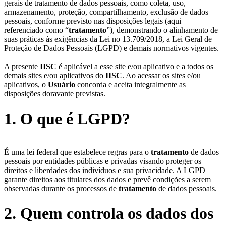
gerais de tratamento de dados pessoais, como coleta, uso,
armazenamento, proteção, compartilhamento, exclusão de dados
pessoais, conforme previsto nas disposições legais (aqui
referenciado como “
tratamento
”), demonstrando o alinhamento de
suas práticas às exigências da Lei no 13.709/2018, a Lei Geral de
Proteção de Dados Pessoais (LGPD) e demais normativos vigentes.
A presente
IISC
é aplicável a esse site e/ou aplicativo e a todos os
demais sites e/ou aplicativos do
IISC
. Ao acessar os sites e/ou
aplicativos, o
Usuário
concorda e aceita integralmente as
disposições doravante previstas.
1. O que é LGPD?
É uma lei federal que estabelece regras para o
tratamento
de dados
pessoais por entidades públicas e privadas visando proteger os
direitos e liberdades dos indivíduos e sua privacidade. A LGPD
garante direitos aos titulares dos dados e prevê condições a serem
observadas durante os processos de
tratamento
de dados pessoais.
2. Quem controla os dados dos