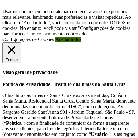
Política de Segurança da Informação
ou envie um e-mail para:
privacidade@iisc.org.br
Usamos cookies em nosso site para oferecer a você a experiência
mais relevante, lembrando suas preferências e visitas repetidas. Ao
clicar em “Aceitar tudo”, você concorda com o uso de TODOS os
cookies. No entanto, você pode visitar "Configurações de cookies"
para fornecer um consentimento controlado.
Configurações de Cookies
Aceitar todos
Fechar
Visão geral de privacidade
Política de Privacidade - Instituto das Irmãs da Santa Cruz
O Instituto das Irmãs da Santa Cruz e as suas mantidas, Colégio
Santa Maria, Residencial Santa Cruz, Centro Santa Marta, doravante
denominadas em conjunto como “
IISC
”, com endereço na Av.
Sargento Geraldo Sant’Anna 901 - Jardim Taquaral, São Paulo - SP,
desenvolveu a presente Política de Privacidade de Dados
(“
Política
”) com a finalidade de comunicar de forma transparente
aos seus clientes, parceiros de negócios, intermediários e terceiros
(doravante denominados em conjunto como “
Usuário
”), suas regras