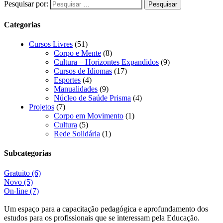
Pesquisar por:
Categorias
Cursos Livres
(51)
Corpo e Mente
(8)
Cultura – Horizontes Expandidos
(9)
Cursos de Idiomas
(17)
Esportes
(4)
Manualidades
(9)
Núcleo de Saúde Prisma
(4)
Projetos
(7)
Corpo em Movimento
(1)
Cultura
(5)
Rede Solidária
(1)
Subcategorias
Gratuito
(6)
Novo
(5)
On-line
(7)
Um espaço para a capacitação pedagógica e aprofundamento dos
estudos para os profissionais que se interessam pela Educação.