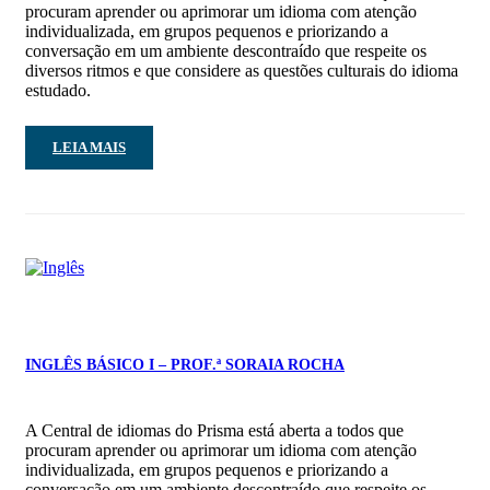
procuram aprender ou aprimorar um idioma com atenção
individualizada, em grupos pequenos e priorizando a
conversação em um ambiente descontraído que respeite os
diversos ritmos e que considere as questões culturais do idioma
estudado.
LEIA MAIS
INGLÊS BÁSICO I – PROF.ª SORAIA ROCHA
A Central de idiomas do Prisma está aberta a todos que
procuram aprender ou aprimorar um idioma com atenção
individualizada, em grupos pequenos e priorizando a
conversação em um ambiente descontraído que respeite os