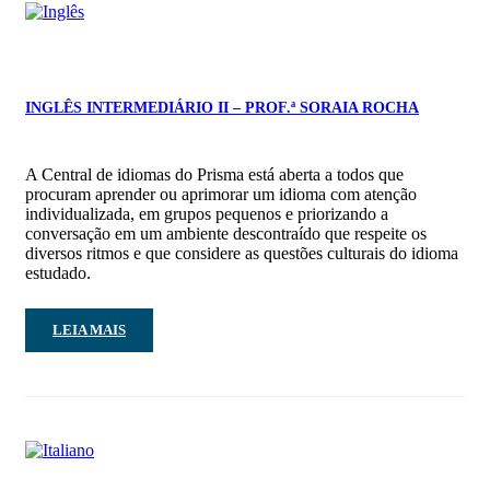
INGLÊS INTERMEDIÁRIO II – PROF.ª SORAIA ROCHA
A Central de idiomas do Prisma está aberta a todos que
procuram aprender ou aprimorar um idioma com atenção
individualizada, em grupos pequenos e priorizando a
conversação em um ambiente descontraído que respeite os
diversos ritmos e que considere as questões culturais do idioma
estudado.
LEIA MAIS