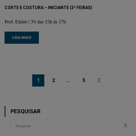
CORTE E COSTURA – INICIANTE (3ª FEIRAS)
Prof. Elaine | 3ªs das 15h às 17h
LEIA MAIS
1
2
…
5
PESQUISAR