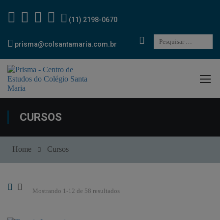
(11) 2198-0670
prisma@colsantamaria.com.br
CURSOS
Home
Cursos
Mostrando 1-12 de 58 resultados