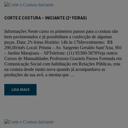
CORTE E COSTURA – INICIANTE (2ª FEIRAS)
Informações Neste curso os primeiros passos para a costura são
bem pavimentados e já possibilitam a confecção de algumas
peças. Data: 2ªs feiras Horário: 14h às 17hInvestimento: R$
290,00/mês Local: Prisma – Av. Sargento Geraldo Sant’Ana, 901
– Jardim Marajoara – SPTelefone: (11) 95300-5878Veja outros
Cursos de Manualidades Professora Graziela Passos Formada em
Comunicação Social com habilitação em Relações Públicas, esta
na costura desde muito nova quando já acompanhava as
produções da sua avó, a mesma que …
LEIA MAIS