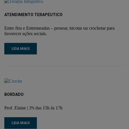
ATENDIMENTO TERAPÊUTICO
Entre fios e Entremeadas – prosear, tricotar ou crochetar para
favorecer ações sociais.
LEIA MAIS
BORDADO
Prof. Elaine | 3ªs das 15h às 17h
LEIA MAIS