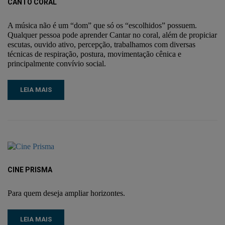
CANTO CORAL
A música não é um “dom” que só os “escolhidos” possuem.
Qualquer pessoa pode aprender Cantar no coral, além de propiciar
escutas, ouvido ativo, percepção, trabalhamos com diversas
técnicas de respiração, postura, movimentação cênica e
principalmente convívio social.
LEIA MAIS
CINE PRISMA
Para quem deseja ampliar horizontes.
LEIA MAIS