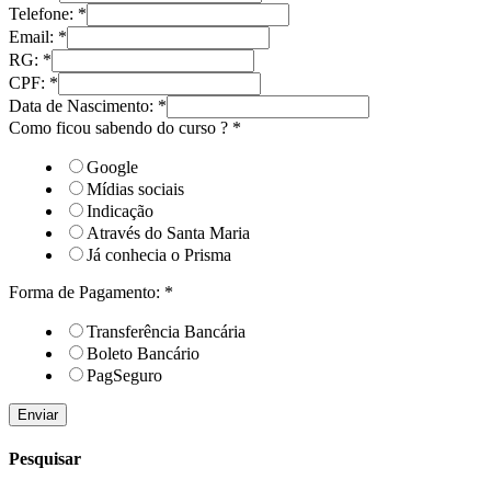
Telefone:
*
Email:
*
RG:
*
CPF:
*
Data de Nascimento:
*
Como ficou sabendo do curso ?
*
Google
Mídias sociais
Indicação
Através do Santa Maria
Já conhecia o Prisma
Forma de Pagamento:
*
Transferência Bancária
Boleto Bancário
PagSeguro
Enviar
Pesquisar