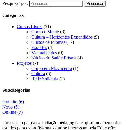
Pesquisar por:
Categorias
Cursos Livres
(51)
Corpo e Mente
(8)
Cultura – Horizontes Expandidos
(9)
Cursos de Idiomas
(17)
Esportes
(4)
Manualidades
(9)
Núcleo de Saúde Prisma
(4)
Projetos
(7)
Corpo em Movimento
(1)
Cultura
(5)
Rede Solidária
(1)
Subcategorias
Gratuito
(6)
Novo
(5)
On-line
(7)
Um espaço para a capacitação pedagógica e aprofundamento dos
estudos para os profissionais que se interessam pela Educação.