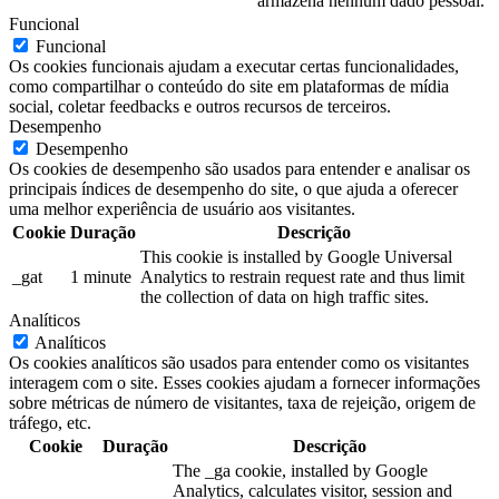
armazena nenhum dado pessoal.
Funcional
Funcional
Os cookies funcionais ajudam a executar certas funcionalidades,
como compartilhar o conteúdo do site em plataformas de mídia
social, coletar feedbacks e outros recursos de terceiros.
Desempenho
Desempenho
Os cookies de desempenho são usados ​​para entender e analisar os
principais índices de desempenho do site, o que ajuda a oferecer
uma melhor experiência de usuário aos visitantes.
Cookie
Duração
Descrição
This cookie is installed by Google Universal
_gat
1 minute
Analytics to restrain request rate and thus limit
the collection of data on high traffic sites.
Analíticos
Analíticos
Os cookies analíticos são usados ​​para entender como os visitantes
interagem com o site. Esses cookies ajudam a fornecer informações
sobre métricas de número de visitantes, taxa de rejeição, origem de
tráfego, etc.
Cookie
Duração
Descrição
The _ga cookie, installed by Google
Analytics, calculates visitor, session and