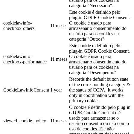
usuário para os cookies na
categoria "Necessário".
Este cookie é definido pelo
plug-in GDPR Cookie Consent.
cookielawinfo-
O cookie é usado para
11 meses
checkbox-others
armazenar o consentimento do
usuário para os cookies na
categoria "Outros".
Este cookie é definido pelo
plug-in GDPR Cookie Consent.
cookielawinfo-
O cookie é usado para
11 meses
checkbox-performance
armazenar o consentimento do
usuário para os cookies na
categoria "Desempenho".
Records the default button state
of the corresponding category &
CookieLawInfoConsent
1 year
the status of CCPA. It works
only in coordination with the
primary cookie.
O cookie é definido pelo plug-in
GDPR Cookie Consent e é
usado para armazenar se o
viewed_cookie_policy
11 meses
usuário consentiu ou não com o
uso de cookies. Ele não