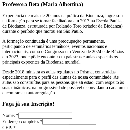
Professora Beta (Maria Albertina)
Experiência de mais de 20 anos na prática da Biodanza, ingressou
na formação para se tornar facilitadora em 2013 na Escola Paulista
de Biodanza, estruturada por Rolando Toro (criador da Biodanza)
durante o período que morou em São Paulo.
A formação continuada é uma preocupação permanente,
participando de seminários temáticos, eventos nacionais e
internacionais, como o Congresso em Veneza de 2024 e de Búzios
em 2023, onde pôde encontrar em palestras e aulas especiais os
principais expoentes da Biodanza mundial.
Desde 2018 ministra as aulas regulares no Prisma, construídas
especialmente para o perfil das alunas de nossa comunidade. As
aulas são construídas para as pessoas que ali estão, com respeito às
suas dinâmicas, na progressividade possível e convidando cada um a
encontrar sua autorregulação.
Faça já sua Inscrição!
Nome:
*
Endereço completo:
*
CEP:
*