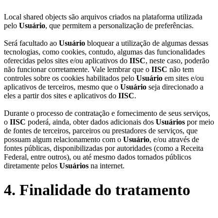
Local shared objects são arquivos criados na plataforma utilizada
pelo
Usuário
, que permitem a personalização de preferências.
Será facultado ao
Usuário
bloquear a utilização de algumas dessas
tecnologias, como cookies, contudo, algumas das funcionalidades
oferecidas pelos sites e/ou aplicativos do
IISC
, neste caso, poderão
não funcionar corretamente. Vale lembrar que o
IISC
não tem
controles sobre os cookies habilitados pelo
Usuário
em sites e/ou
aplicativos de terceiros, mesmo que o
Usuário
seja direcionado a
eles a partir dos sites e aplicativos do
IISC
.
Durante o processo de contratação e fornecimento de seus serviços,
o
IISC
poderá, ainda, obter dados adicionais dos
Usuários
por meio
de fontes de terceiros, parceiros ou prestadores de serviços, que
possuam algum relacionamento com o
Usuário
, e/ou através de
fontes públicas, disponibilizadas por autoridades (como a Receita
Federal, entre outros), ou até mesmo dados tornados públicos
diretamente pelos
Usuários
na internet.
4. Finalidade do tratamento