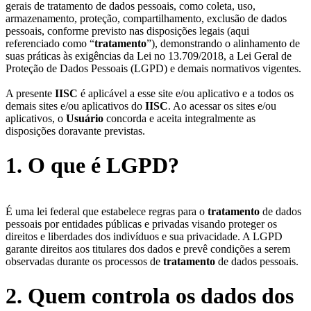
gerais de tratamento de dados pessoais, como coleta, uso,
armazenamento, proteção, compartilhamento, exclusão de dados
pessoais, conforme previsto nas disposições legais (aqui
referenciado como “
tratamento
”), demonstrando o alinhamento de
suas práticas às exigências da Lei no 13.709/2018, a Lei Geral de
Proteção de Dados Pessoais (LGPD) e demais normativos vigentes.
A presente
IISC
é aplicável a esse site e/ou aplicativo e a todos os
demais sites e/ou aplicativos do
IISC
. Ao acessar os sites e/ou
aplicativos, o
Usuário
concorda e aceita integralmente as
disposições doravante previstas.
1. O que é LGPD?
É uma lei federal que estabelece regras para o
tratamento
de dados
pessoais por entidades públicas e privadas visando proteger os
direitos e liberdades dos indivíduos e sua privacidade. A LGPD
garante direitos aos titulares dos dados e prevê condições a serem
observadas durante os processos de
tratamento
de dados pessoais.
2. Quem controla os dados dos