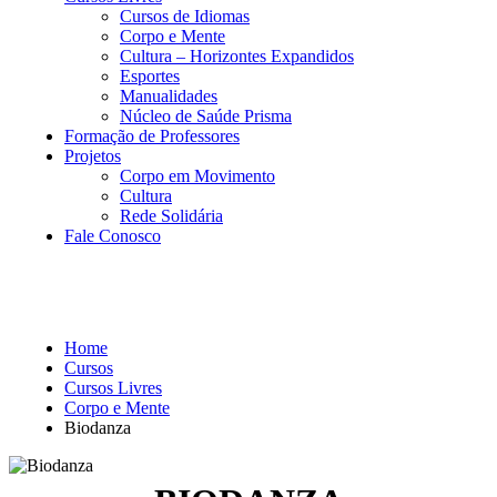
Cursos de Idiomas
Corpo e Mente
Cultura – Horizontes Expandidos
Esportes
Manualidades
Núcleo de Saúde Prisma
Formação de Professores
Projetos
Corpo em Movimento
Cultura
Rede Solidária
Fale Conosco
Corpo e Mente
Home
Cursos
Cursos Livres
Corpo e Mente
Biodanza