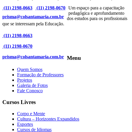
(11) 2198-0663
(11) 2198-0670
Um espaço para a capacitação
pedagógica e aprofundamento
prisma@colsantamaria.com.br
dos estudos para os profissionais
que se interessam pela Educação.
(11) 2198-0663
(11) 2198-0670
prisma@colsantamaria.com.br
Menu
Quem Somos
Formação de Professores
Projetos
Galeria de Fotos
Fale Conosco
Cursos Livres
Corpo e Mente
Cultura – Horizontes Expandidos
Esportes
Cursos de Idiomas