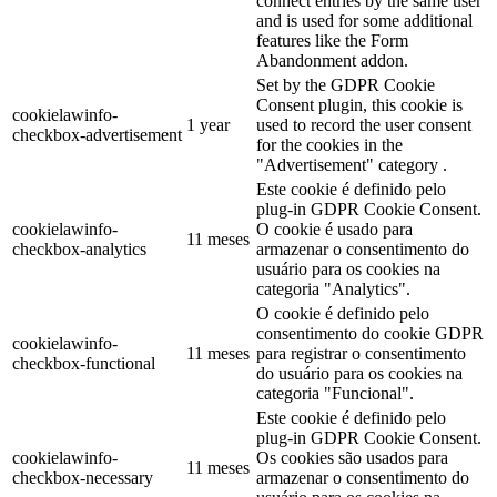
connect entries by the same user
and is used for some additional
features like the Form
Abandonment addon.
Set by the GDPR Cookie
Consent plugin, this cookie is
cookielawinfo-
1 year
used to record the user consent
checkbox-advertisement
for the cookies in the
"Advertisement" category .
Este cookie é definido pelo
plug-in GDPR Cookie Consent.
cookielawinfo-
O cookie é usado para
11 meses
checkbox-analytics
armazenar o consentimento do
usuário para os cookies na
categoria "Analytics".
O cookie é definido pelo
consentimento do cookie GDPR
cookielawinfo-
11 meses
para registrar o consentimento
checkbox-functional
do usuário para os cookies na
categoria "Funcional".
Este cookie é definido pelo
plug-in GDPR Cookie Consent.
cookielawinfo-
Os cookies são usados ​​para
11 meses
checkbox-necessary
armazenar o consentimento do