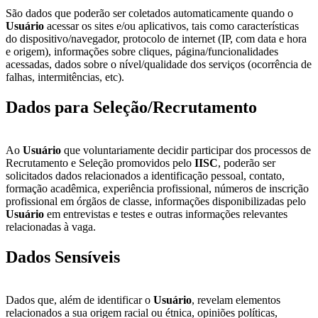
São dados que poderão ser coletados automaticamente quando o
Usuário
acessar os sites e/ou aplicativos, tais como características
do dispositivo/navegador, protocolo de internet (IP, com data e hora
e origem), informações sobre cliques, página/funcionalidades
acessadas, dados sobre o nível/qualidade dos serviços (ocorrência de
falhas, intermitências, etc).
Dados para Seleção/Recrutamento
Ao
Usuário
que voluntariamente decidir participar dos processos de
Recrutamento e Seleção promovidos pelo
IISC
, poderão ser
solicitados dados relacionados a identificação pessoal, contato,
formação acadêmica, experiência profissional, números de inscrição
profissional em órgãos de classe, informações disponibilizadas pelo
Usuário
em entrevistas e testes e outras informações relevantes
relacionadas à vaga.
Dados Sensíveis
Dados que, além de identificar o
Usuário
, revelam elementos
relacionados a sua origem racial ou étnica, opiniões políticas,