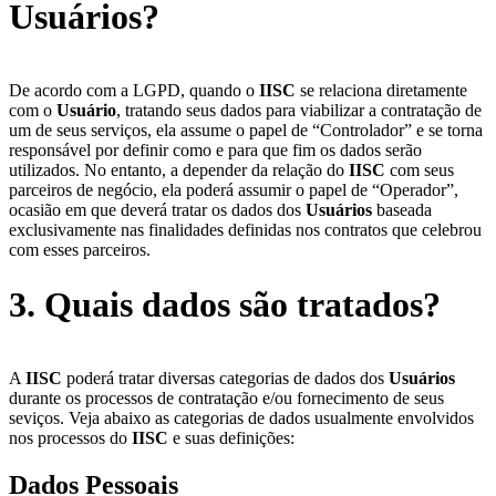
Usuários?
De acordo com a LGPD, quando o
IISC
se relaciona diretamente
com o
Usuário
, tratando seus dados para viabilizar a contratação de
um de seus serviços, ela assume o papel de “Controlador” e se torna
responsável por definir como e para que fim os dados serão
utilizados. No entanto, a depender da relação do
IISC
com seus
parceiros de negócio, ela poderá assumir o papel de “Operador”,
ocasião em que deverá tratar os dados dos
Usuários
baseada
exclusivamente nas finalidades definidas nos contratos que celebrou
com esses parceiros.
3. Quais dados são tratados?
A
IISC
poderá tratar diversas categorias de dados dos
Usuários
durante os processos de contratação e/ou fornecimento de seus
seviços. Veja abaixo as categorias de dados usualmente envolvidos
nos processos do
IISC
e suas definições:
Dados Pessoais