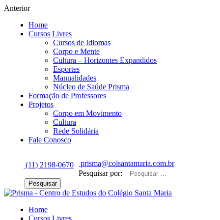
Anterior
Home
Cursos Livres
Cursos de Idiomas
Corpo e Mente
Cultura – Horizontes Expandidos
Esportes
Manualidades
Núcleo de Saúde Prisma
Formação de Professores
Projetos
Corpo em Movimento
Cultura
Rede Solidária
Fale Conosco
prisma@colsantamaria.com.br
(11) 2198-0670
Pesquisar por:
Home
Cursos Livres