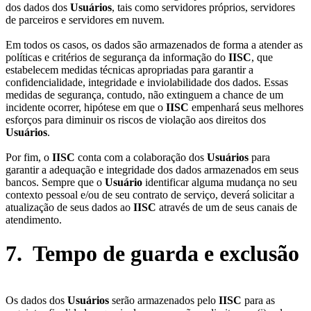
dos dados dos
Usuários
, tais como servidores próprios, servidores
de parceiros e servidores em nuvem.
Em todos os casos, os dados são armazenados de forma a atender as
políticas e critérios de segurança da informação do
IISC
, que
estabelecem medidas técnicas apropriadas para garantir a
confidencialidade, integridade e inviolabilidade dos dados. Essas
medidas de segurança, contudo, não extinguem a chance de um
incidente ocorrer, hipótese em que o
IISC
empenhará seus melhores
esforços para diminuir os riscos de violação aos direitos dos
Usuários
.
Por fim, o
IISC
conta com a colaboração dos
Usuários
para
garantir a adequação e integridade dos dados armazenados em seus
bancos. Sempre que o
Usuário
identificar alguma mudança no seu
contexto pessoal e/ou de seu contrato de serviço, deverá solicitar a
atualização de seus dados ao
IISC
através de um de seus canais de
atendimento.
7. Tempo de guarda e exclusão
Os dados dos
Usuários
serão armazenados pelo
IISC
para as