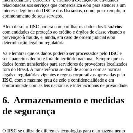
relacionadas aos serviços que comercializa e/ou para atender a um
interesse legitimo do
IISC
e dos
Usuários
, como, por exemplo, o
aprimoramento de seus serviços.
Além disso, o
IISC
poderá compartilhar os dados dos
Usuários
com entidades de proteção ao crédito e órgãos de classe visando a
prevenção à fraude, e, ainda, em caso de ordem judicial e/ou
determinação legal ou regulatória.
Vale lembrar que os dados poderão ser processados pelo
IISC
e
seus parceiros dentro e fora do território nacional. Sempre que os
dados forem transferidos para servidores de provedores localizados
fora do Brasil. A transferência se dará de acordo com as normas
legais e regulatórias vigentes e regras corporativas aprovadas pelo
IISC
, com o máximo grau de zelo e confidencialidade e em
conformidade com as leis nacionais e internacionais de privacidade.
6. Armazenamento e medidas
de segurança
O
IISC
se utiliza de diferentes tecnologias para o armazenamento