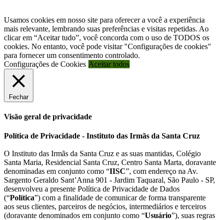
Política de Segurança da Informação
ou envie um e-mail para:
privacidade@iisc.org.br
Usamos cookies em nosso site para oferecer a você a experiência
mais relevante, lembrando suas preferências e visitas repetidas. Ao
clicar em “Aceitar tudo”, você concorda com o uso de TODOS os
cookies. No entanto, você pode visitar "Configurações de cookies"
para fornecer um consentimento controlado.
Configurações de Cookies
Aceitar todos
Fechar
Visão geral de privacidade
Política de Privacidade - Instituto das Irmãs da Santa Cruz
O Instituto das Irmãs da Santa Cruz e as suas mantidas, Colégio
Santa Maria, Residencial Santa Cruz, Centro Santa Marta, doravante
denominadas em conjunto como “
IISC
”, com endereço na Av.
Sargento Geraldo Sant’Anna 901 - Jardim Taquaral, São Paulo - SP,
desenvolveu a presente Política de Privacidade de Dados
(“
Política
”) com a finalidade de comunicar de forma transparente
aos seus clientes, parceiros de negócios, intermediários e terceiros
(doravante denominados em conjunto como “
Usuário
”), suas regras