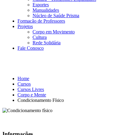
Esportes
Manualidades
Núcleo de Saúde Prisma
Formação de Professores
Projetos
Corpo em Movimento
Cultura
Rede Solidária
Fale Conosco
Corpo e Mente
Home
Cursos
Cursos Livres
Corpo e Mente
Condicionamento Físico
Informações