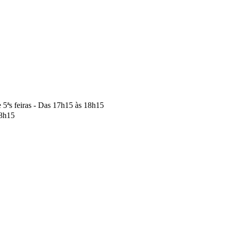
 e 5ªs feiras - Das 17h15 às 18h15
18h15