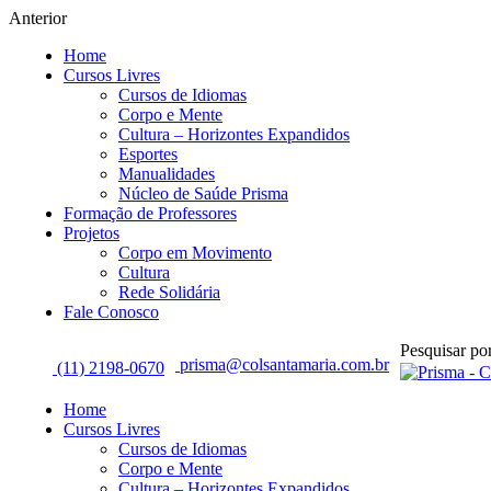
Anterior
Home
Cursos Livres
Cursos de Idiomas
Corpo e Mente
Cultura – Horizontes Expandidos
Esportes
Manualidades
Núcleo de Saúde Prisma
Formação de Professores
Projetos
Corpo em Movimento
Cultura
Rede Solidária
Fale Conosco
Pesquisar por
prisma@colsantamaria.com.br
(11) 2198-0670
Home
Cursos Livres
Cursos de Idiomas
Corpo e Mente
Cultura – Horizontes Expandidos