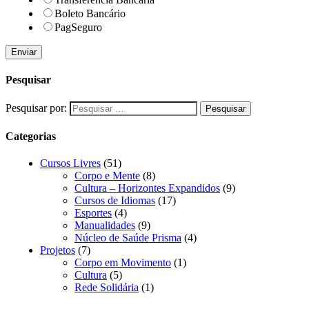
Boleto Bancário
PagSeguro
Enviar
Pesquisar
Pesquisar por:
Categorias
Cursos Livres
(51)
Corpo e Mente
(8)
Cultura – Horizontes Expandidos
(9)
Cursos de Idiomas
(17)
Esportes
(4)
Manualidades
(9)
Núcleo de Saúde Prisma
(4)
Projetos
(7)
Corpo em Movimento
(1)
Cultura
(5)
Rede Solidária
(1)