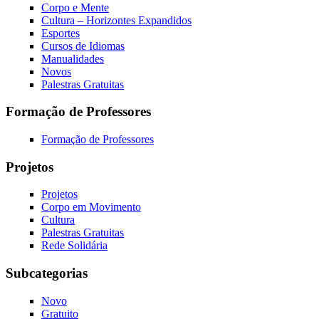
Corpo e Mente
Cultura – Horizontes Expandidos
Esportes
Cursos de Idiomas
Manualidades
Novos
Palestras Gratuitas
Formação de Professores
Formação de Professores
Projetos
Projetos
Corpo em Movimento
Cultura
Palestras Gratuitas
Rede Solidária
Subcategorias
Novo
Gratuito