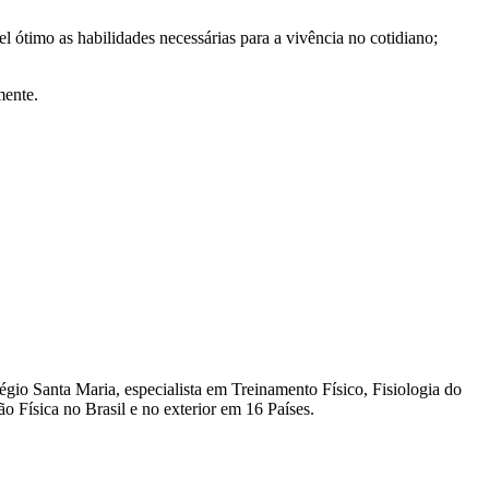
ótimo as habilidades necessárias para a vivência no cotidiano;
mente.
égio Santa Maria, especialista em Treinamento Físico, Fisiologia do
o Física no Brasil e no exterior em 16 Países.