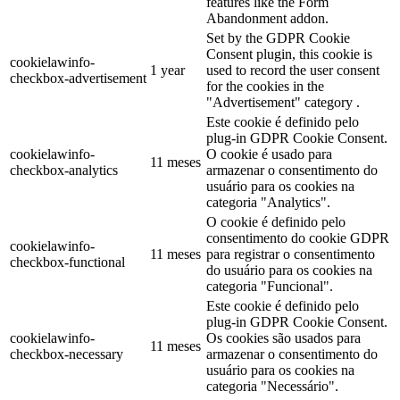
features like the Form
Abandonment addon.
Set by the GDPR Cookie
Consent plugin, this cookie is
cookielawinfo-
1 year
used to record the user consent
checkbox-advertisement
for the cookies in the
"Advertisement" category .
Este cookie é definido pelo
plug-in GDPR Cookie Consent.
cookielawinfo-
O cookie é usado para
11 meses
checkbox-analytics
armazenar o consentimento do
usuário para os cookies na
categoria "Analytics".
O cookie é definido pelo
consentimento do cookie GDPR
cookielawinfo-
11 meses
para registrar o consentimento
checkbox-functional
do usuário para os cookies na
categoria "Funcional".
Este cookie é definido pelo
plug-in GDPR Cookie Consent.
cookielawinfo-
Os cookies são usados ​​para
11 meses
checkbox-necessary
armazenar o consentimento do
usuário para os cookies na
categoria "Necessário".