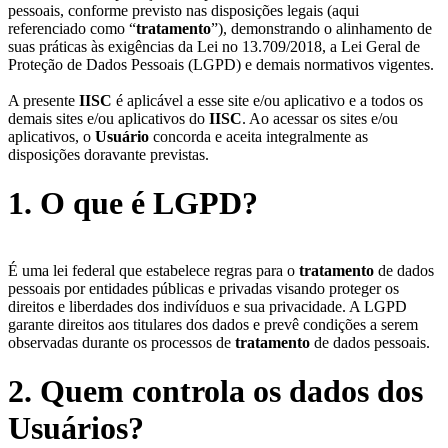
pessoais, conforme previsto nas disposições legais (aqui
referenciado como “
tratamento
”), demonstrando o alinhamento de
suas práticas às exigências da Lei no 13.709/2018, a Lei Geral de
Proteção de Dados Pessoais (LGPD) e demais normativos vigentes.
A presente
IISC
é aplicável a esse site e/ou aplicativo e a todos os
demais sites e/ou aplicativos do
IISC
. Ao acessar os sites e/ou
aplicativos, o
Usuário
concorda e aceita integralmente as
disposições doravante previstas.
1. O que é LGPD?
É uma lei federal que estabelece regras para o
tratamento
de dados
pessoais por entidades públicas e privadas visando proteger os
direitos e liberdades dos indivíduos e sua privacidade. A LGPD
garante direitos aos titulares dos dados e prevê condições a serem
observadas durante os processos de
tratamento
de dados pessoais.
2. Quem controla os dados dos
Usuários?