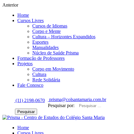
Anterior
Home
Cursos Livres
Cursos de Idiomas
Corpo e Mente
Cultura – Horizontes Expandidos
Esportes
Manualidades
Núcleo de Saúde Prisma
Formação de Professores
Projetos
Corpo em Movimento
Cultura
Rede Solidária
Fale Conosco
prisma@colsantamaria.com.br
(11) 2198-0670
Pesquisar por:
Home
Cursos Livres