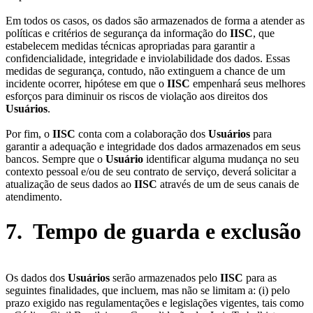
Em todos os casos, os dados são armazenados de forma a atender as
políticas e critérios de segurança da informação do
IISC
, que
estabelecem medidas técnicas apropriadas para garantir a
confidencialidade, integridade e inviolabilidade dos dados. Essas
medidas de segurança, contudo, não extinguem a chance de um
incidente ocorrer, hipótese em que o
IISC
empenhará seus melhores
esforços para diminuir os riscos de violação aos direitos dos
Usuários
.
Por fim, o
IISC
conta com a colaboração dos
Usuários
para
garantir a adequação e integridade dos dados armazenados em seus
bancos. Sempre que o
Usuário
identificar alguma mudança no seu
contexto pessoal e/ou de seu contrato de serviço, deverá solicitar a
atualização de seus dados ao
IISC
através de um de seus canais de
atendimento.
7. Tempo de guarda e exclusão
Os dados dos
Usuários
serão armazenados pelo
IISC
para as
seguintes finalidades, que incluem, mas não se limitam a: (i) pelo
prazo exigido nas regulamentações e legislações vigentes, tais como