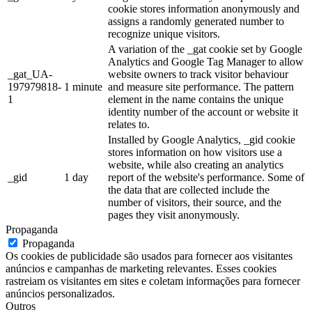
cookie stores information anonymously and
assigns a randomly generated number to
recognize unique visitors.
A variation of the _gat cookie set by Google
Analytics and Google Tag Manager to allow
_gat_UA-
website owners to track visitor behaviour
197979818-
1 minute
and measure site performance. The pattern
1
element in the name contains the unique
identity number of the account or website it
relates to.
Installed by Google Analytics, _gid cookie
stores information on how visitors use a
website, while also creating an analytics
_gid
1 day
report of the website's performance. Some of
the data that are collected include the
number of visitors, their source, and the
pages they visit anonymously.
Propaganda
Propaganda
Os cookies de publicidade são usados ​​para fornecer aos visitantes
anúncios e campanhas de marketing relevantes. Esses cookies
rastreiam os visitantes em sites e coletam informações para fornecer
anúncios personalizados.
Outros