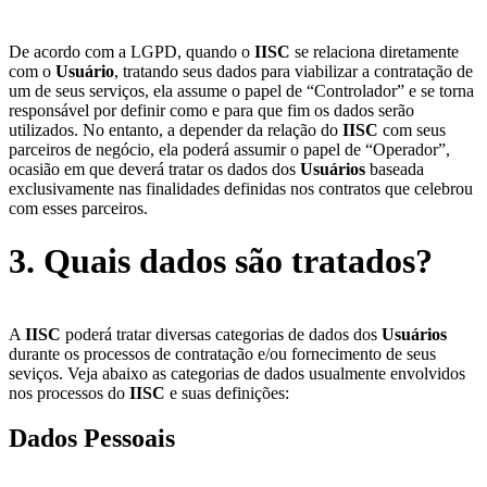
De acordo com a LGPD, quando o
IISC
se relaciona diretamente
com o
Usuário
, tratando seus dados para viabilizar a contratação de
um de seus serviços, ela assume o papel de “Controlador” e se torna
responsável por definir como e para que fim os dados serão
utilizados. No entanto, a depender da relação do
IISC
com seus
parceiros de negócio, ela poderá assumir o papel de “Operador”,
ocasião em que deverá tratar os dados dos
Usuários
baseada
exclusivamente nas finalidades definidas nos contratos que celebrou
com esses parceiros.
3. Quais dados são tratados?
A
IISC
poderá tratar diversas categorias de dados dos
Usuários
durante os processos de contratação e/ou fornecimento de seus
seviços. Veja abaixo as categorias de dados usualmente envolvidos
nos processos do
IISC
e suas definições:
Dados Pessoais