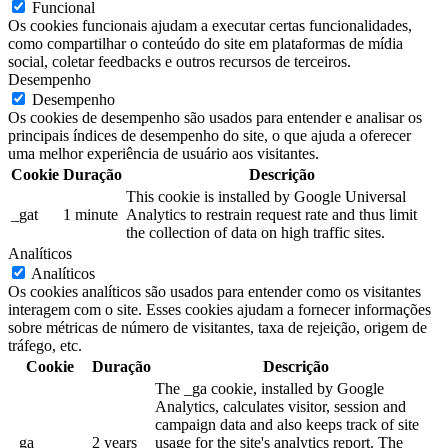
Funcional
Os cookies funcionais ajudam a executar certas funcionalidades,
como compartilhar o conteúdo do site em plataformas de mídia
social, coletar feedbacks e outros recursos de terceiros.
Desempenho
Desempenho
Os cookies de desempenho são usados ​​para entender e analisar os
principais índices de desempenho do site, o que ajuda a oferecer
uma melhor experiência de usuário aos visitantes.
Cookie
Duração
Descrição
This cookie is installed by Google Universal
_gat
1 minute
Analytics to restrain request rate and thus limit
the collection of data on high traffic sites.
Analíticos
Analíticos
Os cookies analíticos são usados ​​para entender como os visitantes
interagem com o site. Esses cookies ajudam a fornecer informações
sobre métricas de número de visitantes, taxa de rejeição, origem de
tráfego, etc.
Cookie
Duração
Descrição
The _ga cookie, installed by Google
Analytics, calculates visitor, session and
campaign data and also keeps track of site
_ga
2 years
usage for the site's analytics report. The