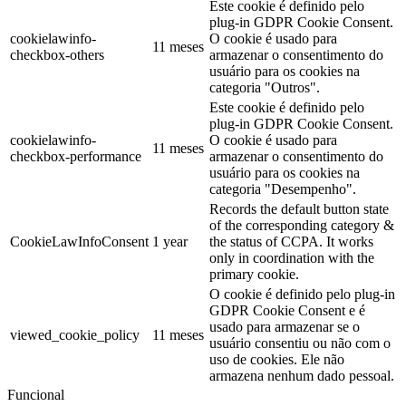
Este cookie é definido pelo
plug-in GDPR Cookie Consent.
cookielawinfo-
O cookie é usado para
11 meses
checkbox-others
armazenar o consentimento do
usuário para os cookies na
categoria "Outros".
Este cookie é definido pelo
plug-in GDPR Cookie Consent.
cookielawinfo-
O cookie é usado para
11 meses
checkbox-performance
armazenar o consentimento do
usuário para os cookies na
categoria "Desempenho".
Records the default button state
of the corresponding category &
CookieLawInfoConsent
1 year
the status of CCPA. It works
only in coordination with the
primary cookie.
O cookie é definido pelo plug-in
GDPR Cookie Consent e é
usado para armazenar se o
viewed_cookie_policy
11 meses
usuário consentiu ou não com o
uso de cookies. Ele não
armazena nenhum dado pessoal.
Funcional