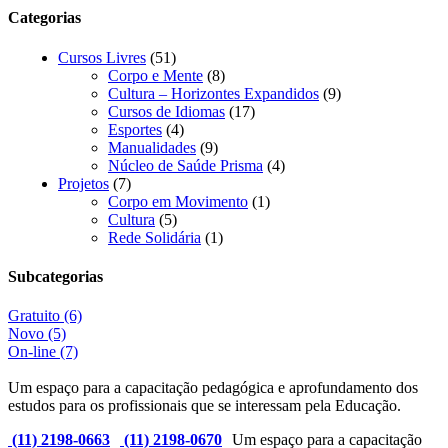
Categorias
Cursos Livres
(51)
Corpo e Mente
(8)
Cultura – Horizontes Expandidos
(9)
Cursos de Idiomas
(17)
Esportes
(4)
Manualidades
(9)
Núcleo de Saúde Prisma
(4)
Projetos
(7)
Corpo em Movimento
(1)
Cultura
(5)
Rede Solidária
(1)
Subcategorias
Gratuito
(6)
Novo
(5)
On-line
(7)
Um espaço para a capacitação pedagógica e aprofundamento dos
estudos para os profissionais que se interessam pela Educação.
(11) 2198-0663
(11) 2198-0670
Um espaço para a capacitação