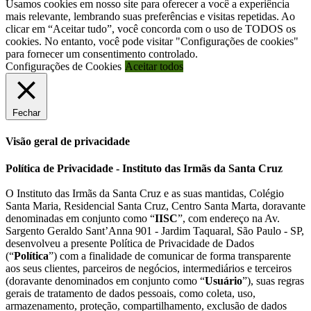
Usamos cookies em nosso site para oferecer a você a experiência
mais relevante, lembrando suas preferências e visitas repetidas. Ao
clicar em “Aceitar tudo”, você concorda com o uso de TODOS os
cookies. No entanto, você pode visitar "Configurações de cookies"
para fornecer um consentimento controlado.
Configurações de Cookies
Aceitar todos
Fechar
Visão geral de privacidade
Política de Privacidade - Instituto das Irmãs da Santa Cruz
O Instituto das Irmãs da Santa Cruz e as suas mantidas, Colégio
Santa Maria, Residencial Santa Cruz, Centro Santa Marta, doravante
denominadas em conjunto como “
IISC
”, com endereço na Av.
Sargento Geraldo Sant’Anna 901 - Jardim Taquaral, São Paulo - SP,
desenvolveu a presente Política de Privacidade de Dados
(“
Política
”) com a finalidade de comunicar de forma transparente
aos seus clientes, parceiros de negócios, intermediários e terceiros
(doravante denominados em conjunto como “
Usuário
”), suas regras
gerais de tratamento de dados pessoais, como coleta, uso,
armazenamento, proteção, compartilhamento, exclusão de dados