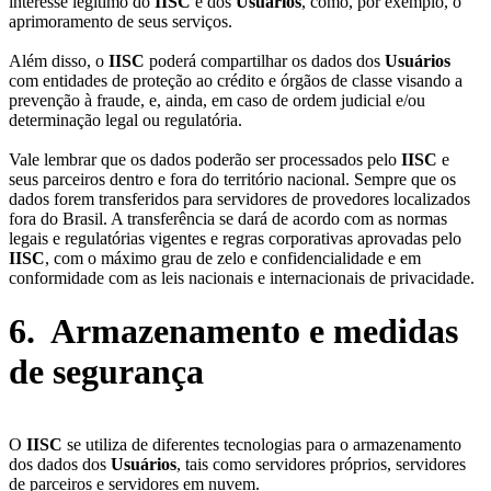
interesse legitimo do
IISC
e dos
Usuários
, como, por exemplo, o
aprimoramento de seus serviços.
Além disso, o
IISC
poderá compartilhar os dados dos
Usuários
com entidades de proteção ao crédito e órgãos de classe visando a
prevenção à fraude, e, ainda, em caso de ordem judicial e/ou
determinação legal ou regulatória.
Vale lembrar que os dados poderão ser processados pelo
IISC
e
seus parceiros dentro e fora do território nacional. Sempre que os
dados forem transferidos para servidores de provedores localizados
fora do Brasil. A transferência se dará de acordo com as normas
legais e regulatórias vigentes e regras corporativas aprovadas pelo
IISC
, com o máximo grau de zelo e confidencialidade e em
conformidade com as leis nacionais e internacionais de privacidade.
6. Armazenamento e medidas
de segurança
O
IISC
se utiliza de diferentes tecnologias para o armazenamento
dos dados dos
Usuários
, tais como servidores próprios, servidores
de parceiros e servidores em nuvem.