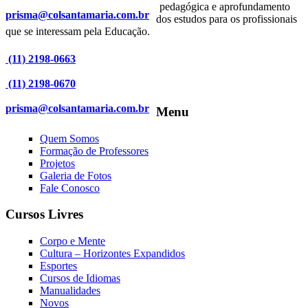
pedagógica e aprofundamento
prisma@colsantamaria.com.br
dos estudos para os profissionais
que se interessam pela Educação.
(11) 2198-0663
(11) 2198-0670
prisma@colsantamaria.com.br
Menu
Quem Somos
Formação de Professores
Projetos
Galeria de Fotos
Fale Conosco
Cursos Livres
Corpo e Mente
Cultura – Horizontes Expandidos
Esportes
Cursos de Idiomas
Manualidades
Novos