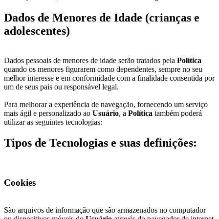
Dados de Menores de Idade (crianças e
adolescentes)
Dados pessoais de menores de idade serão tratados pela
Política
quando os menores figurarem como dependentes, sempre no seu
melhor interesse e em conformidade com a finalidade consentida por
um de seus pais ou responsável legal.
Para melhorar a experiência de navegação, fornecendo um serviço
mais ágil e personalizado ao
Usuário
, a
Política
também poderá
utilizar as seguintes tecnologias:
Tipos de Tecnologias e suas definições:
Cookies
São arquivos de informação que são armazenados no computador
ou dispositivos móveis do
Usuário
através do navegador de internet