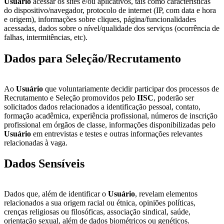
Usuário
acessar os sites e/ou aplicativos, tais como características
do dispositivo/navegador, protocolo de internet (IP, com data e hora
e origem), informações sobre cliques, página/funcionalidades
acessadas, dados sobre o nível/qualidade dos serviços (ocorrência de
falhas, intermitências, etc).
Dados para Seleção/Recrutamento
Ao
Usuário
que voluntariamente decidir participar dos processos de
Recrutamento e Seleção promovidos pelo
IISC
, poderão ser
solicitados dados relacionados a identificação pessoal, contato,
formação acadêmica, experiência profissional, números de inscrição
profissional em órgãos de classe, informações disponibilizadas pelo
Usuário
em entrevistas e testes e outras informações relevantes
relacionadas à vaga.
Dados Sensíveis
Dados que, além de identificar o
Usuário
, revelam elementos
relacionados a sua origem racial ou étnica, opiniões políticas,
crenças religiosas ou filosóficas, associação sindical, saúde,
orientação sexual, além de dados biométricos ou genéticos.