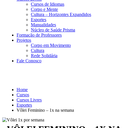
Cursos de Idiomas
Corpo e Mente
Cultura – Horizontes Expandidos
Esportes
Manualidades
Núcleo de Saúde Prisma
Formação de Professores
Projetos
Corpo em Movimento
Cultura
Rede Solidária
Fale Conosco
Esportes
Home
Cursos
Cursos Livres
Esportes
Vôlei Feminino – 1x na semana