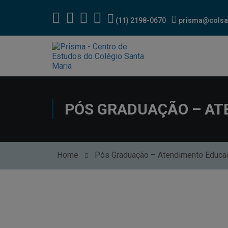
(11) 2198-0670
prisma@colsa
PÓS GRADUAÇÃO – AT
Home
Pós Graduação – Atendimento Educac