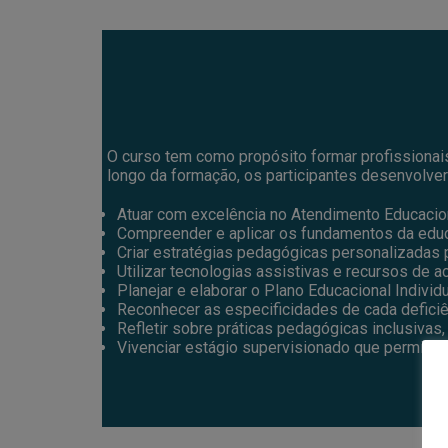
O curso tem como propósito formar profissionai
longo da formação, os participantes desenvolver
Atuar com excelência no Atendimento Educacion
Compreender e aplicar os fundamentos da educaç
Criar estratégias pedagógicas personalizadas 
Utilizar tecnologias assistivas e recursos de 
Planejar e elaborar o Plano Educacional Individu
Reconhecer as especificidades de cada defici
Refletir sobre práticas pedagógicas inclusiva
Vivenciar estágio supervisionado que permita a