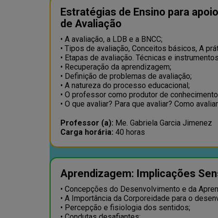
Estratégias de Ensino para apoi
de Avaliação
• A avaliação, a LDB e a BNCC;
• Tipos de avaliação, Conceitos básicos, A prá
• Etapas de avaliação. Técnicas e instrumentos
• Recuperação da aprendizagem;
• Definição de problemas de avaliação;
• A natureza do processo educacional;
• O professor como produtor de conhecimento
• O que avaliar? Para que avaliar? Como avalia
Professor (a):
Me. Gabriela Garcia Jimenez
Carga horária:
40 horas
Aprendizagem: Implicações Sens
• Concepções do Desenvolvimento e da Apre
• A Importância da Corporeidade para o desen
• Percepção e fisiologia dos sentidos;
• Condutas desafiantes;