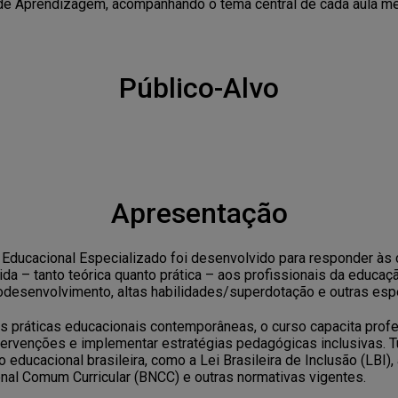
de Aprendizagem, acompanhando o tema central de cada aula me
Público-Alvo
Apresentação
ducacional Especializado foi desenvolvido para responder às
lida – tanto teórica quanto prática – aos profissionais da educa
odesenvolvimento, altas habilidades/superdotação e outras esp
s práticas educacionais contemporâneas, o curso capacita prof
intervenções e implementar estratégias pedagógicas inclusivas. 
 educacional brasileira, como a Lei Brasileira de Inclusão (LBI)
nal Comum Curricular (BNCC) e outras normativas vigentes.