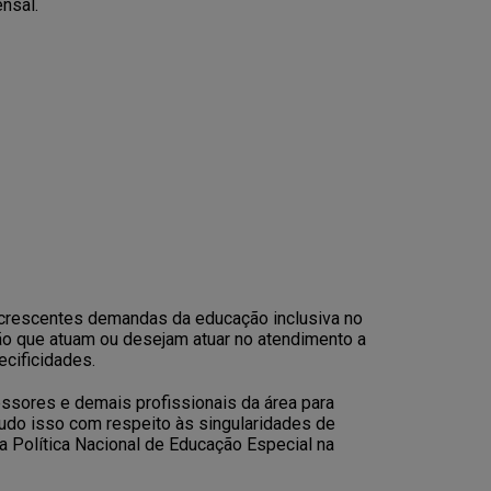
nsal.
 crescentes demandas da educação inclusiva no
ção que atuam ou desejam atuar no atendimento a
ecificidades.
essores e demais profissionais da área para
Tudo isso com respeito às singularidades de
, a Política Nacional de Educação Especial na