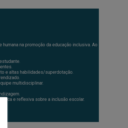
de humana na promoção da educação inclusiva. Ao
estudante.
gentes.
to e altas habilidades/superdotação.
rendizado.
quipe multidisciplinar.
endizagem.
tica e reflexiva sobre a inclusão escolar.