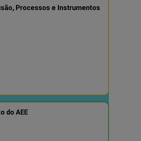
lusão, Processos e Instrumentos
to do AEE