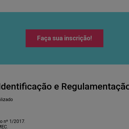
Faça sua inscrição!
Identificação e Regulamentaçã
lizado
o nº 1/2017.
MEC.