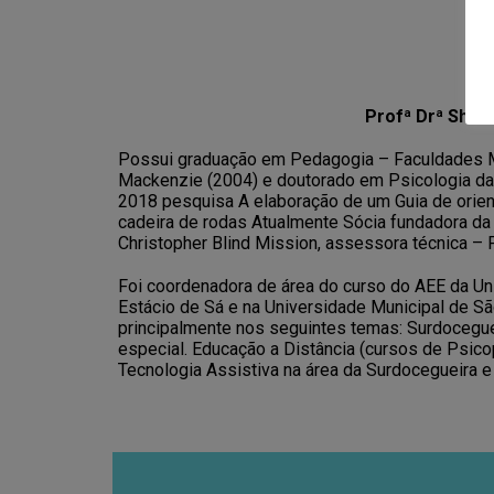
Profª Drª Shirl
Possui graduação em Pedagogia – Faculdades Me
Mackenzie (2004) e doutorado em Psicologia da
2018 pesquisa A elaboração de um Guia de orient
cadeira de rodas Atualmente Sócia fundadora da 
Christopher Blind Mission, assessora técnica – P
Foi coordenadora de área do curso do AEE da Un
Estácio de Sá e na Universidade Municipal de S
principalmente nos seguintes temas: Surdocegue
especial. Educação a Distância (cursos de Psico
Tecnologia Assistiva na área da Surdocegueira e 