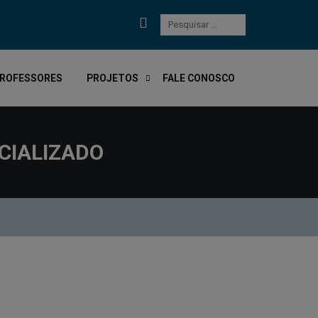
PROFESSORES
PROJETOS
FALE CONOSCO
CIALIZADO