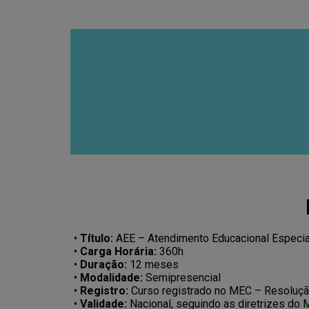
•
Título:
AEE – Atendimento Educacional Especia
•
Carga Horária:
360h
•
Duração:
12 meses
•
Modalidade:
Semipresencial
•
Registro:
Curso registrado no MEC – Resoluçã
•
Validade:
Nacional, seguindo as diretrizes do 