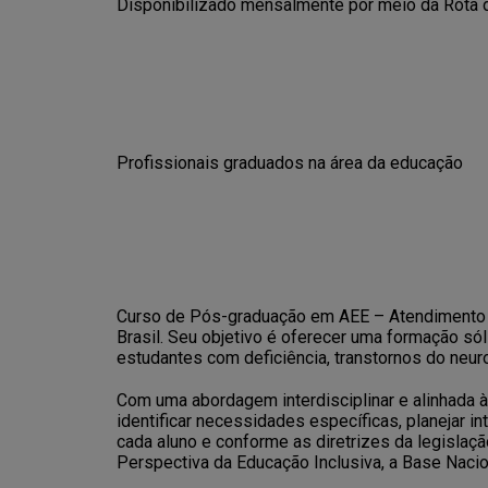
Disponibilizado mensalmente por meio da Rota 
Profissionais graduados na área da educação
Curso de Pós-graduação em AEE – Atendimento E
Brasil. Seu objetivo é oferecer uma formação só
estudantes com deficiência, transtornos do neur
Com uma abordagem interdisciplinar e alinhada à
identificar necessidades específicas, planejar 
cada aluno e conforme as diretrizes da legislação
Perspectiva da Educação Inclusiva, a Base Nacio