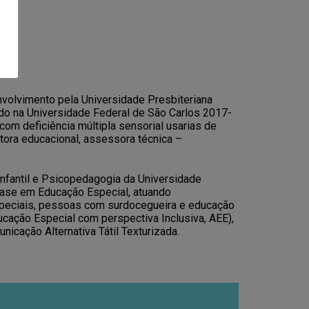
olvimento pela Universidade Presbiteriana
do na Universidade Federal de São Carlos 2017-
om deficiência múltipla sensorial usarias de
tora educacional, assessora técnica –
nfantil e Psicopedagogia da Universidade
ase em Educação Especial, atuando
especiais, pessoas com surdocegueira e educação
ucação Especial com perspectiva Inclusiva, AEE),
icação Alternativa Tátil Texturizada.