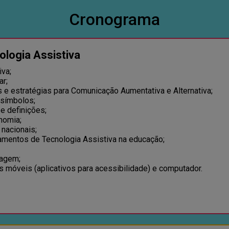
Cronograma
ologia Assistiva
iva;
ar;
 e estratégias para Comunicação Aumentativa e Alternativa;
 símbolos;
 e definições;
onomia;
 nacionais;
pamentos de Tecnologia Assistiva na educação;
zagem;
s móveis (aplicativos para acessibilidade) e computador.